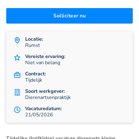
Solliciteer nu
Locatie:
Rumst
Vereiste ervaring:
Niet van belang
Contract:
Tijdelijk
Soort werkgever:
Dierenartsenpraktijk
Vacaturedatum:
21/05/2026
Tijdelijke (halftijdse) vacature dierenarts kleine