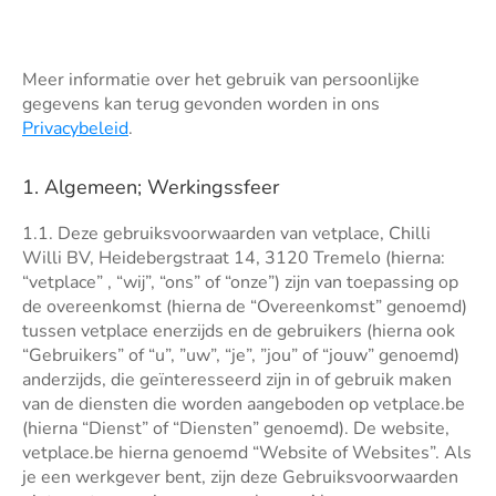
Meer informatie over het gebruik van persoonlijke
gegevens kan terug gevonden worden in ons
Privacybeleid
.
1. Algemeen; Werkingssfeer
1.1. Deze gebruiksvoorwaarden van vetplace, Chilli
Willi BV, Heidebergstraat 14, 3120 Tremelo (hierna:
“vetplace” , “wij”, “ons” of “onze”) zijn van toepassing op
de overeenkomst (hierna de “Overeenkomst” genoemd)
tussen vetplace enerzijds en de gebruikers (hierna ook
“Gebruikers” of “u”, ”uw”, “je”, ”jou” of “jouw” genoemd)
anderzijds, die geïnteresseerd zijn in of gebruik maken
van de diensten die worden aangeboden op vetplace.be
(hierna “Dienst” of “Diensten” genoemd). De website,
vetplace.be hierna genoemd “Website of Websites”. Als
je een werkgever bent, zijn deze Gebruiksvoorwaarden