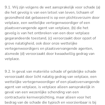
9.1. Wij zijn volgens de wet aansprakelijk voor schade (a)
die het gevolg is van een letsel van leven, lichaam of
gezondheid dat gebaseerd is op een plichtsverzuim door
vetplace, een wettelijke vertegenwoordiger of een
plaatsvervangende agent van vetplace, (b) die het
gevolg is van het ontbreken van een door vetplace
gegarandeerde toestand, (c) veroorzaakt door opzet of
grove nalatigheid, ook door onze wettelijke
vertegenwoordigers en plaatsvervangende agenten,
alsmede (d) veroorzaakt door kwaadwillig gedrag van
vetplace.
9.2. In geval van materiële schade of geldelijke schade
veroorzaakt door licht nalatig gedrag van vetplace, een
wettelijke vertegenwoordiger of een plaatsvervangende
agent van vetplace, is vetplace alleen aansprakelijk in
geval van een wezenlijke schending van een
contractuele kernverplichting, maar alleen voor het
bedrag van de schade die typisch en voorzienbaar is bij