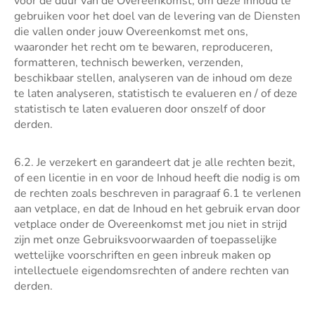
voor de duur van de Overeenkomst, om deze Inhoud te
gebruiken voor het doel van de levering van de Diensten
die vallen onder jouw Overeenkomst met ons,
waaronder het recht om te bewaren, reproduceren,
formatteren, technisch bewerken, verzenden,
beschikbaar stellen, analyseren van de inhoud om deze
te laten analyseren, statistisch te evalueren en / of deze
statistisch te laten evalueren door onszelf of door
derden.
6.2. Je verzekert en garandeert dat je alle rechten bezit,
of een licentie in en voor de Inhoud heeft die nodig is om
de rechten zoals beschreven in paragraaf 6.1 te verlenen
aan vetplace, en dat de Inhoud en het gebruik ervan door
vetplace onder de Overeenkomst met jou niet in strijd
zijn met onze Gebruiksvoorwaarden of toepasselijke
wettelijke voorschriften en geen inbreuk maken op
intellectuele eigendomsrechten of andere rechten van
derden.