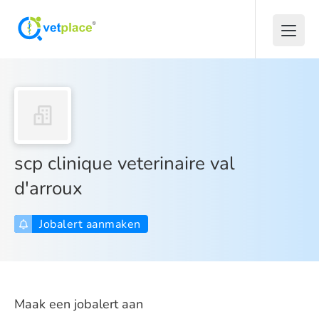
scp clinique veterinaire val
d'arroux
Jobalert aanmaken
Maak een jobalert aan