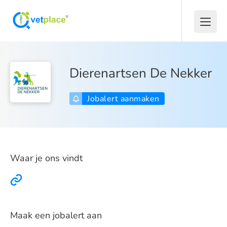
Dierenartsen De Nekker
Jobalert aanmaken
Waar je ons vindt
Maak een jobalert aan