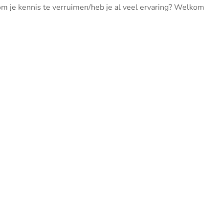
 om je kennis te verruimen/heb je al veel ervaring? Welkom