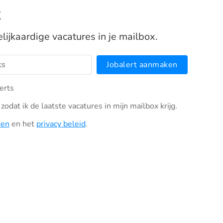
x
elijkaardige vacatures in je mailbox.
Jobalert aanmaken
erts
zodat ik de laatste vacatures in mijn mailbox krijg.
den
en het
privacy beleid
.