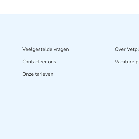
Veelgestelde vragen
Over Vetp
Contacteer ons
Vacature p
Onze tarieven