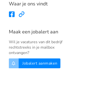
Waar je ons vindt
Maak een jobalert aan
Wil je vacatures van dit bedrijf
rechtstreeks in je mailbox
ontvangen?
Jobalert aanmaken