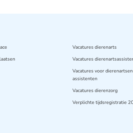
lace
Vacatures dierenarts
laatsen
Vacatures dierenartsassiste
Vacatures voor dierenartsen
assistenten
Vacatures dierenzorg
Verplichte tijdsregistratie 