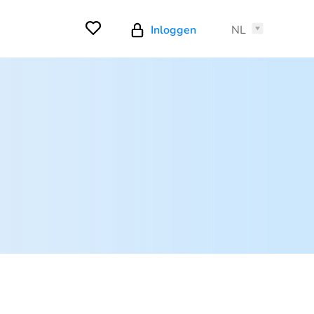
Inloggen
NL