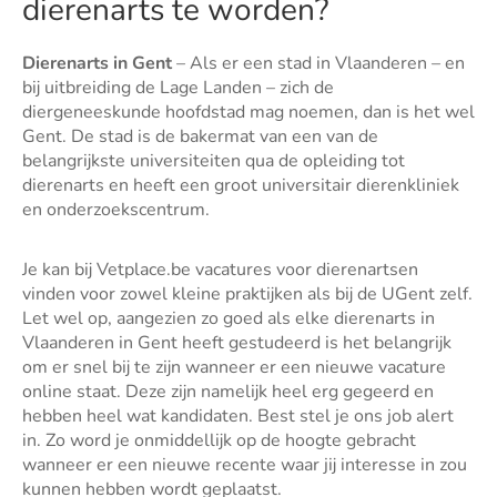
dierenarts te worden?
Dierenarts in Gent
– Als er een stad in Vlaanderen – en
bij uitbreiding de Lage Landen – zich de
diergeneeskunde hoofdstad mag noemen, dan is het wel
Gent. De stad is de bakermat van een van de
belangrijkste universiteiten qua de opleiding tot
dierenarts en heeft een groot universitair dierenkliniek
en onderzoekscentrum.
Je kan bij Vetplace.be vacatures voor dierenartsen
vinden voor zowel kleine praktijken als bij de UGent zelf.
Let wel op, aangezien zo goed als elke dierenarts in
Vlaanderen in Gent heeft gestudeerd is het belangrijk
om er snel bij te zijn wanneer er een nieuwe vacature
online staat. Deze zijn namelijk heel erg gegeerd en
hebben heel wat kandidaten. Best stel je ons job alert
in. Zo word je onmiddellijk op de hoogte gebracht
wanneer er een nieuwe recente waar jij interesse in zou
kunnen hebben wordt geplaatst.