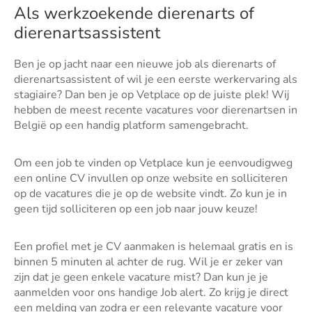
Als werkzoekende dierenarts of
dierenartsassistent
Ben je op jacht naar een nieuwe job als dierenarts of
dierenartsassistent of wil je een eerste werkervaring als
stagiaire? Dan ben je op Vetplace op de juiste plek! Wij
hebben de meest recente vacatures voor dierenartsen in
België op een handig platform samengebracht.
Om een job te vinden op Vetplace kun je eenvoudigweg
een online CV invullen op onze website en solliciteren
op de vacatures die je op de website vindt. Zo kun je in
geen tijd solliciteren op een job naar jouw keuze!
Een profiel met je CV aanmaken is helemaal gratis en is
binnen 5 minuten al achter de rug. Wil je er zeker van
zijn dat je geen enkele vacature mist? Dan kun je je
aanmelden voor ons handige Job alert. Zo krijg je direct
een melding van zodra er een relevante vacature voor