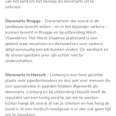
van het land om het beroep als dierenarts uit te
oefenen.
Dierenarts Brugge
– Dierenartsen die vooral in de
landbouw terecht willen – en in het bijzonder varkens –
kunnen terecht in Brugge en bij uitbreiding West-
Vlaanderen. Het West-Vlaamse platteland is een
gebied waar veeartsen en dierenartsen voor varkens
altijd eenvoudig een job kunnen vinden. De werklast en
de onvoorspelbare uren zijn echter niet te
onderschatten.
Dierenarts in Hasselt
– Limburg is een heel geliefde
plaats voor paardenhouders en dus ook voor mensen die
een specialisatie in paarden hebben afgewerkt als
dierenarts. Limburg en bij uitbreiding Hasselt heeft de
reputatie van een rustig oord te zijn om te werken.
Echter hangt dit vooral af van je cliënten en hoe hoog de
nood is. In een medisch noodgeval is er dan ook geen tijd
om te treuzelen.