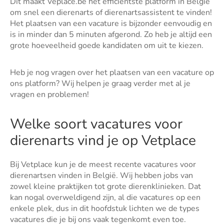
Dit maakt Veplace.be het efficiëntste platform in België
om snel een dierenarts of dierenartsassistent te vinden!
Het plaatsen van een vacature is bijzonder eenvoudig en
is in minder dan 5 minuten afgerond. Zo heb je altijd een
grote hoeveelheid goede kandidaten om uit te kiezen.
Heb je nog vragen over het plaatsen van een vacature op
ons platform? Wij helpen je graag verder met al je
vragen en problemen!
Welke soort vacatures voor
dierenarts vind je op Vetplace
Bij Vetplace kun je de meest recente vacatures voor
dierenartsen vinden in België. Wij hebben jobs van
zowel kleine praktijken tot grote dierenklinieken. Dat
kan nogal overweldigend zijn, al die vacatures op een
enkele plek, dus in dit hoofdstuk lichten we de types
vacatures die je bij ons vaak tegenkomt even toe.