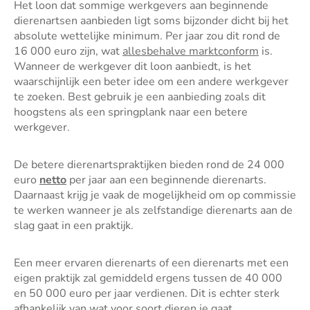
Het loon dat sommige werkgevers aan beginnende
dierenartsen aanbieden ligt soms bijzonder dicht bij het
absolute wettelijke minimum. Per jaar zou dit rond de
16 000 euro zijn, wat
allesbehalve marktconform
is.
Wanneer de werkgever dit loon aanbiedt, is het
waarschijnlijk een beter idee om een andere werkgever
te zoeken. Best gebruik je een aanbieding zoals dit
hoogstens als een springplank naar een betere
werkgever.
De betere dierenartspraktijken bieden rond de 24 000
euro
netto
per jaar aan een beginnende dierenarts.
Daarnaast krijg je vaak de mogelijkheid om op commissie
te werken wanneer je als zelfstandige dierenarts aan de
slag gaat in een praktijk.
Een meer ervaren dierenarts of een dierenarts met een
eigen praktijk zal gemiddeld ergens tussen de 40 000
en 50 000 euro per jaar verdienen. Dit is echter sterk
afhankelijk van wat voor soort dieren je gaat