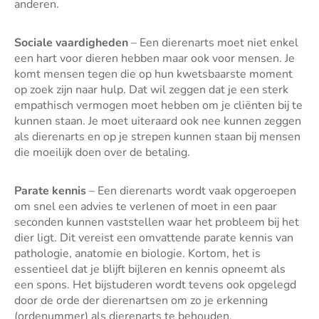
anderen.
Sociale vaardigheden
– Een dierenarts moet niet enkel
een hart voor dieren hebben maar ook voor mensen. Je
komt mensen tegen die op hun kwetsbaarste moment
op zoek zijn naar hulp. Dat wil zeggen dat je een sterk
empathisch vermogen moet hebben om je cliënten bij te
kunnen staan. Je moet uiteraard ook nee kunnen zeggen
als dierenarts en op je strepen kunnen staan bij mensen
die moeilijk doen over de betaling.
Parate kennis
– Een dierenarts wordt vaak opgeroepen
om snel een advies te verlenen of moet in een paar
seconden kunnen vaststellen waar het probleem bij het
dier ligt. Dit vereist een omvattende parate kennis van
pathologie, anatomie en biologie. Kortom, het is
essentieel dat je blijft bijleren en kennis opneemt als
een spons. Het bijstuderen wordt tevens ook opgelegd
door de orde der dierenartsen om zo je erkenning
(ordenummer) als dierenarts te behouden.