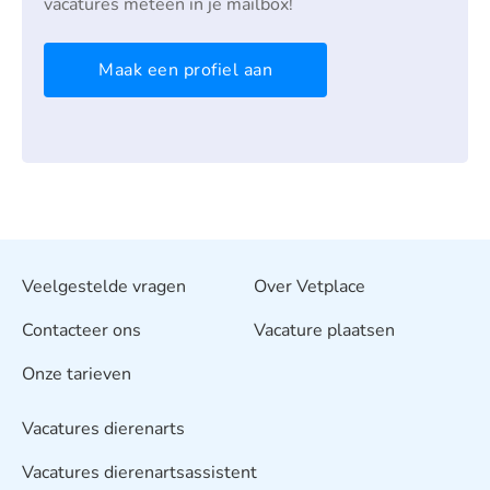
vacatures meteen in je mailbox!
Maak een profiel aan
Veelgestelde vragen
Over Vetplace
Contacteer ons
Vacature plaatsen
Onze tarieven
Vacatures dierenarts
Vacatures dierenartsassistent