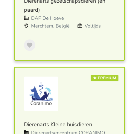
Dierenarts gezelschapsdieren (en
paard)
DAP De Hoeve
Merchtem, België
Voltijds
★ PREMIUM
Dierenarts Kleine huisdieren
Dierenartsencentrum CORANIMO