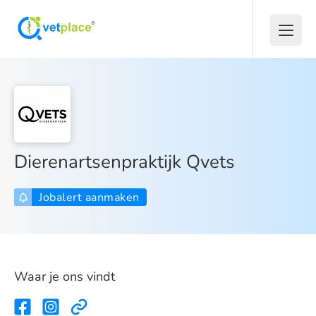
Dierenartsenpraktijk Qvets
Jobalert aanmaken
Waar je ons vindt