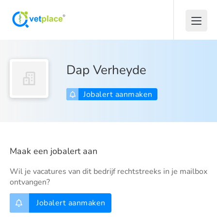
Dap Verheyde
Jobalert aanmaken
Maak een jobalert aan
Wil je vacatures van dit bedrijf rechtstreeks in je mailbox
ontvangen?
Jobalert aanmaken