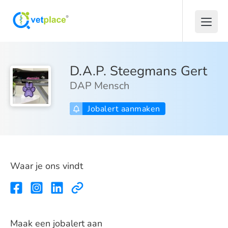
D.A.P. Steegmans Gert
DAP Mensch
Jobalert aanmaken
Waar je ons vindt
Maak een jobalert aan