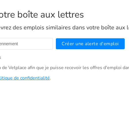
tre boîte aux lettres
vrez des emplois similaires dans votre boîte aux l
Créer une alerte d'emploi
s
on de Vetplace afin que je puisse recevoir les offres d'emploi da
litique de confidentialité
.