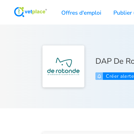
Offres d'emploi
Publier 
DAP De Ro
Créer alert