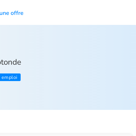
une offre
tonde
e emploi