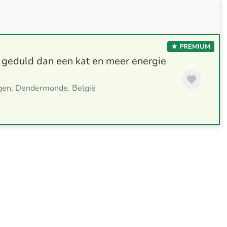
★ PREMIUM
 geduld dan een kat en meer energie
en, Dendermonde, België