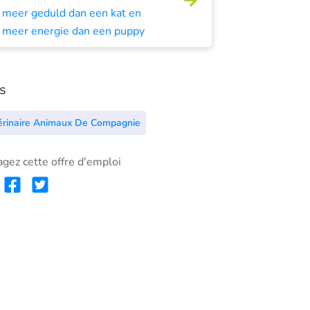
meer geduld dan een kat en
meer energie dan een puppy
s
érinaire Animaux De Compagnie
agez cette offre d'emploi