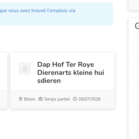
ue vous avez trouvé l'emplois via
G
Dap Hof Ter Roye
Dierenarts kleine hui
sdieren
Bilzen
Temps partiel
26/07/2026