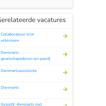
erelateerde vacatures
Collaborateur/-trice
vétérinaire
Dierenarts
gezelschapsdieren (en paard)
Dierenartsassistente
Dierenarts
Gezocht: dierenarts met