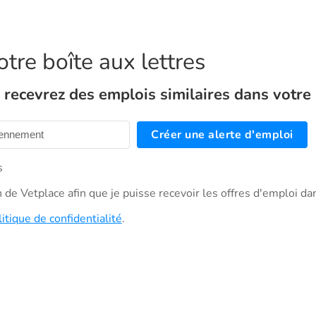
tre boîte aux lettres
recevrez des emplois similaires dans votre b
Créer une alerte d'emploi
s
on de Vetplace afin que je puisse recevoir les offres d'emploi da
litique de confidentialité
.