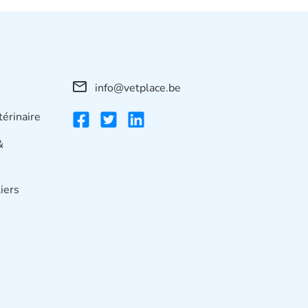
info@vetplace.be
térinaire
&
iers