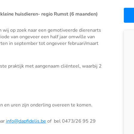
ts kleine huisdieren- regio Rumst (6 maanden)
jn wij op zoek naar een gemotiveerde dierenarts
iode van ongeveer een half jaar omwille van
rten in september tot ongeveer februari/maart
ste praktijk met aangenaam cliënteel, waarbij 2
n en uren zijn onderling overeen te komen.
aar
info@dapfidelis.be
of bel 0473/26 95 29