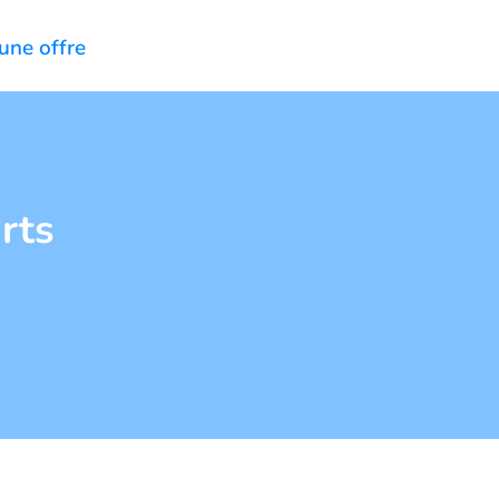
une offre
rts