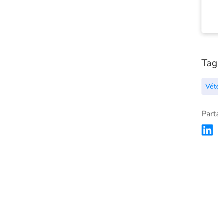
Tag
Vét
Part