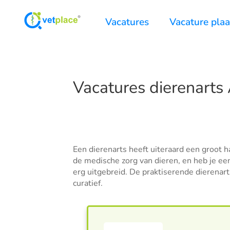
Vacatures
Vacature pla
Vacatures dierenarts
Een dierenarts heeft uiteraard een groot h
de medische zorg van dieren, en heb je ee
erg uitgebreid. De praktiserende dierenar
curatief.