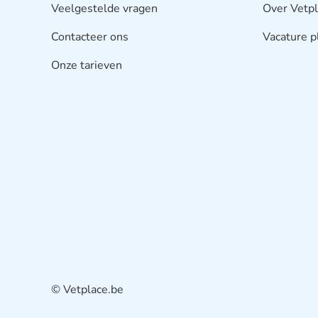
Veelgestelde vragen
Over Vetp
Contacteer ons
Vacature p
Onze tarieven
© Vetplace.be