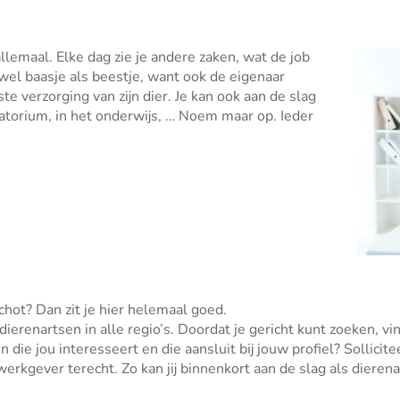
llemaal. Elke dag zie je andere zaken, wat de job
wel baasje als beestje, want ook de eigenaar
te verzorging van zijn dier. Je kan ook aan de slag
oratorium, in het onderwijs, … Noem maar op. Ieder
chot? Dan zit je hier helemaal goed.
 dierenartsen in alle regio’s. Doordat je gericht kunt zoeken, v
die jou interesseert en die aansluit bij jouw profiel? Sollicite
erkgever terecht. Zo kan jij binnenkort aan de slag als dierena