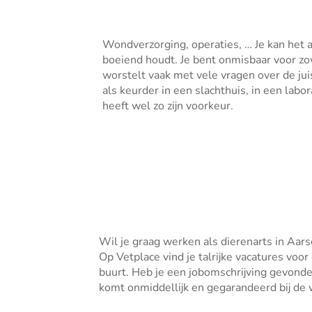
Wondverzorging, operaties, … Je kan het a
boeiend houdt. Je bent onmisbaar voor zo
worstelt vaak met vele vragen over de juis
als keurder in een slachthuis, in een lab
heeft wel zo zijn voorkeur.
Wil je graag werken als dierenarts in Aars
Op Vetplace vind je talrijke vacatures voor
buurt. Heb je een jobomschrijving gevonden 
komt onmiddellijk en gegarandeerd bij de w