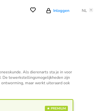
Inloggen
NL
eneeskunde. Als dierenarts sta je in voor
d. De tewerkstellingsmogelijkheden zijn
en ontworming, maar werkt uiteraard ook
★ PREMIUM