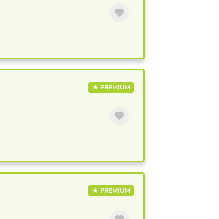
★ PREMIUM
s
★ PREMIUM