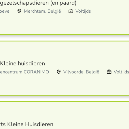
 gezelschapsdieren (en paard)
oeve
Merchtem, België
Voltijds
Kleine huisdieren
tsencentrum CORANIMO
Vilvoorde, België
Voltijd
rts Kleine Huisdieren