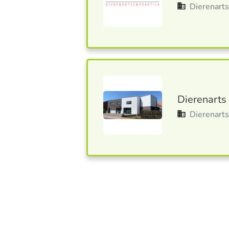
Dierenarts
Dierenarts
Dierenart