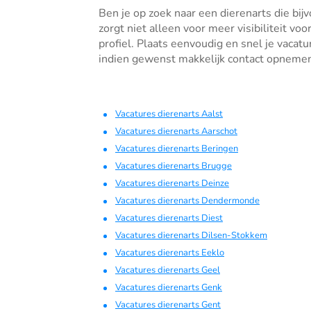
Ben je op zoek naar een dierenarts die bij
zorgt niet alleen voor meer visibiliteit vo
profiel. Plaats eenvoudig en snel je vacat
indien gewenst makkelijk contact opnemen.
Vacatures dierenarts Aalst
Vacatures dierenarts Aarschot
Vacatures dierenarts Beringen
Vacatures dierenarts Brugge
Vacatures dierenarts Deinze
Vacatures dierenarts Dendermonde
Vacatures dierenarts Diest
Vacatures dierenarts Dilsen-Stokkem
Vacatures dierenarts Eeklo
Vacatures dierenarts Geel
Vacatures dierenarts Genk
Vacatures dierenarts Gent