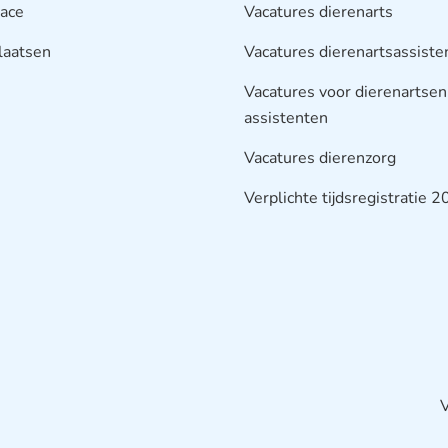
lace
Vacatures dierenarts
laatsen
Vacatures dierenartsassiste
Vacatures voor dierenartsen
assistenten
Vacatures dierenzorg
Verplichte tijdsregistratie 