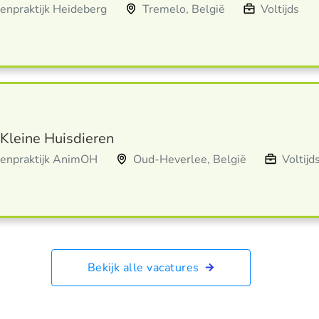
enpraktijk Heideberg
Tremelo, België
Voltijds
 Kleine Huisdieren
senpraktijk AnimOH
Oud-Heverlee, België
Voltijd
Bekijk alle vacatures