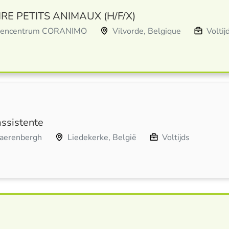
RE PETITS ANIMAUX (H/F/X)
tsencentrum CORANIMO
Vilvorde, Belgique
Voltij
ssistente
aerenbergh
Liedekerke, België
Voltijds