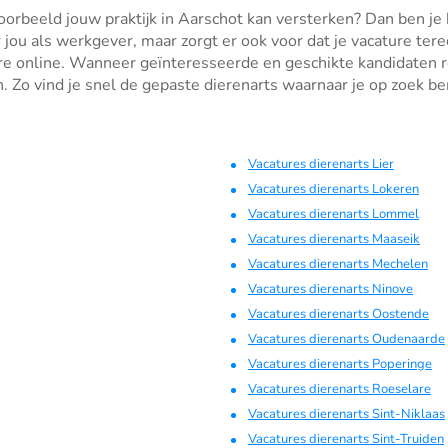
voorbeeld jouw praktijk in Aarschot kan versterken? Dan ben je 
or jou als werkgever, maar zorgt er ook voor dat je vacature te
ure online. Wanneer geïnteresseerde en geschikte kandidaten re
 Zo vind je snel de gepaste dierenarts waarnaar je op zoek be
Vacatures dierenarts Lier
Vacatures dierenarts Lokeren
Vacatures dierenarts Lommel
Vacatures dierenarts Maaseik
Vacatures dierenarts Mechelen
Vacatures dierenarts Ninove
Vacatures dierenarts Oostende
Vacatures dierenarts Oudenaarde
Vacatures dierenarts Poperinge
Vacatures dierenarts Roeselare
Vacatures dierenarts Sint-Niklaas
Vacatures dierenarts Sint-Truiden