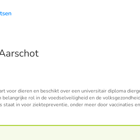
atsen
 Aarschot
art voor dieren en beschikt over een universitair diploma dierg
n belangrijke rol in de voedselveiligheid en de volksgezondhei
ts staat in voor ziektepreventie, onder meer door vaccinaties 