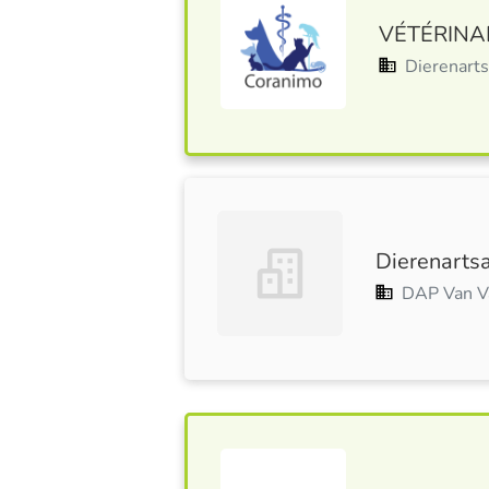
VÉTÉRINAI
Dierenar
Dierenartsa
DAP Van V