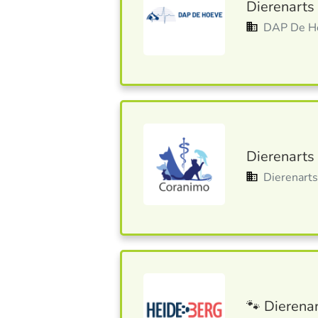
Dierenarts
DAP De H
Dierenarts 
Dierenar
🐾 Dierena