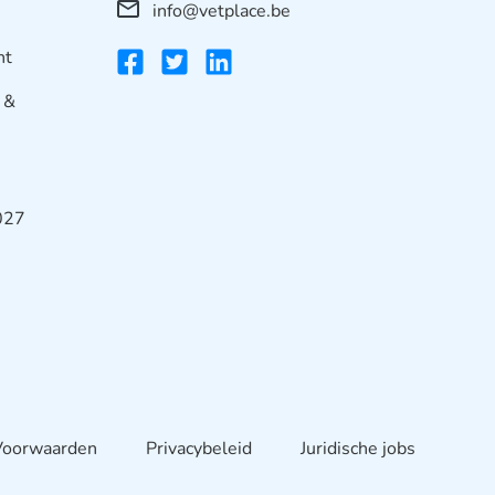
info@vetplace.be
nt
 &
2027
Voorwaarden
Privacybeleid
Juridische jobs