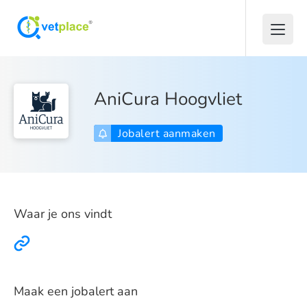
AniCura Hoogvliet
Jobalert aanmaken
Waar je ons vindt
Maak een jobalert aan